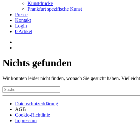
Kunstdrucke
Frankfurt spezifische Kunst
Presse
Kontakt
Login
0 Artikel
Nichts gefunden
Wir konnten leider nicht finden, wonach Sie gesucht haben. Vielleic
Datenschutzerklärung
AGB
Cookie-Richtlinie
Impressum