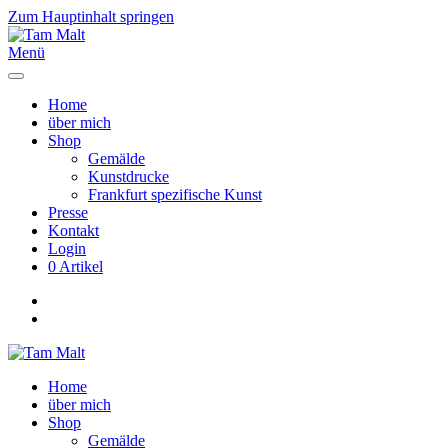
Zum Hauptinhalt springen
Menü
Home
über mich
Shop
Gemälde
Kunstdrucke
Frankfurt spezifische Kunst
Presse
Kontakt
Login
0 Artikel
Home
über mich
Shop
Gemälde