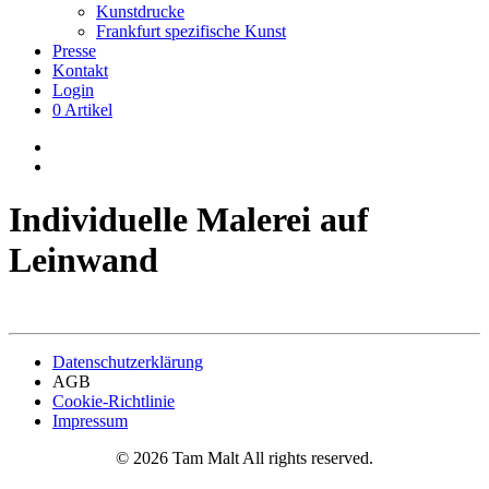
Kunstdrucke
Frankfurt spezifische Kunst
Presse
Kontakt
Login
0 Artikel
Individuelle Malerei auf
Leinwand
Datenschutzerklärung
AGB
Cookie-Richtlinie
Impressum
©
2026
Tam Malt All rights reserved.