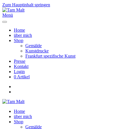
Zum Hauptinhalt springen
Menü
Home
über mich
Shop
Gemälde
Kunstdrucke
Frankfurt spezifische Kunst
Presse
Kontakt
Login
0 Artikel
Home
über mich
Shop
Gemälde